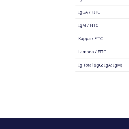
IgGA / FITC
IgM / FITC
Kappa / FITC
Lambda / FITC
Ig Total (IgG; IgA; IgM)