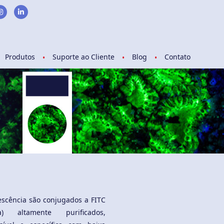
Produtos
Suporte ao Cliente
Blog
Contato
escência são conjugados a FITC
na) altamente purificados,