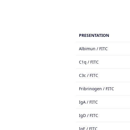
PRESENTATION
Albimun / FITC
C1q / FITC
C3c / FITC
Fribrinogen / FITC
IgA / FITC
IgD / FITC
IgE / FITC