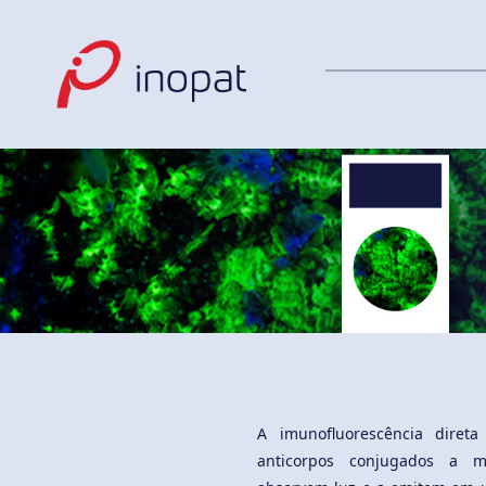
A imunofluorescência diret
anticorpos conjugados a mo