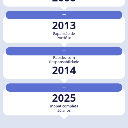
+
2013
Expansão de
Portfólio
+
Rapidez com
Responsabilidade
2014
+
2025
Inopat completa
20 anos