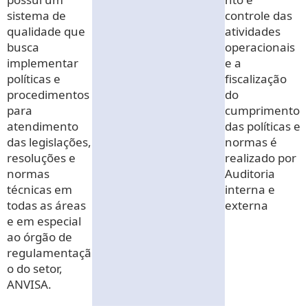
sistema de
controle das
qualidade que
atividades
busca
operacionais
implementar
e a
políticas e
fiscalização
procedimentos
do
para
cumprimento
atendimento
das políticas e
das legislações,
normas é
resoluções e
realizado por
normas
Auditoria
técnicas em
interna e
todas as áreas
externa
e em especial
ao órgão de
regulamentaçã
o do setor,
ANVISA.