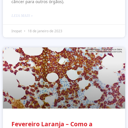
câncer para outros órgãos).
LEIA MAIS »
Inopat
18 de janeiro de 2023
Fevereiro Laranja – Como a