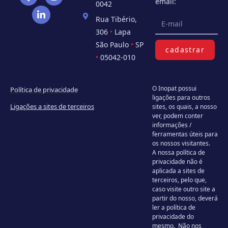
email:
0042
Rua Tibério,
306
•
Lapa
São Paulo
•
SP
cadastrar
•
05042-010
O Inopat possui
Política de privacidade
ligações para outros
Ligações a sites de terceiros
sites, os quais, a nosso
ver, podem conter
informações /
ferramentas úteis para
os nossos visitantes.
A nossa política de
privacidade não é
aplicada a sites de
terceiros, pelo que,
caso visite outro site a
partir do nosso, deverá
ler a política de
privacidade do
mesmo. Não nos