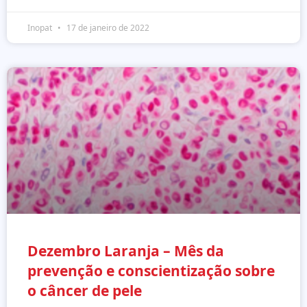
Inopat
17 de janeiro de 2022
Dezembro Laranja – Mês da
prevenção e conscientização sobre
o câncer de pele