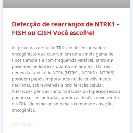
Detecção de rearranjos de NTRK1 –
FISH ou CISH Você escolhe!
As proteínas de fusão TRK são desencadeadores
oncogênicos que ocorrem em uma ampla gama de
tipos tumorais e com frequência variável, tanto em
pacientes pediátricos quanto em adultos. Os três
genes da família do NTRK (NTRK1, NTRK2 e NTRK3)
possuem papéis importantes no desenvolvimento
neuronal, sobrevivência e proliferação celular.
Alterações gênicas como mutações ou hiperexpressão
podem ser encontradas, porém as fusões envolvendo
o NTRK são o mecanismo mais comum de ativação
oncogênica.
LEIA MAIS »