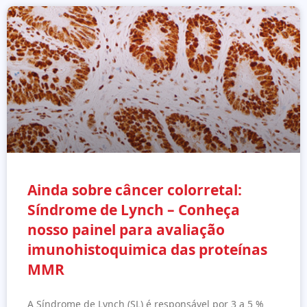
Ainda sobre câncer colorretal:
Síndrome de Lynch – Conheça
nosso painel para avaliação
imunohistoquimica das proteínas
MMR
A Síndrome de Lynch (SL) é responsável por 3 a 5 %