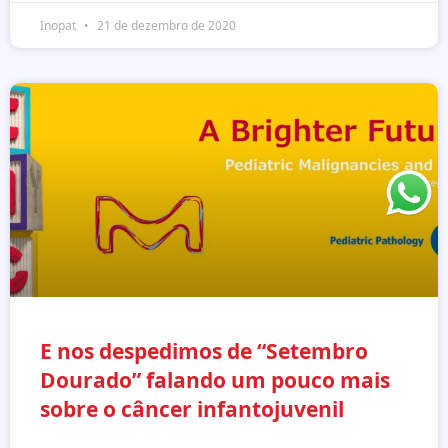
Inopat
21 de dezembro de 2020
E nos despedimos de “Setembro
Dourado” falando um pouco mais
sobre o câncer infantojuvenil