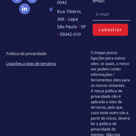
email:
0042
Rua Tibério,
306
•
Lapa
São Paulo
•
SP
cadastrar
•
05042-010
O Inopat possui
Política de privacidade
ligações para outros
Ligações a sites de terceiros
sites, os quais, a nosso
ver, podem conter
informações /
ferramentas úteis para
os nossos visitantes.
A nossa política de
privacidade não é
aplicada a sites de
terceiros, pelo que,
caso visite outro site a
partir do nosso, deverá
ler a política de
privacidade do
mesmo. Não nos