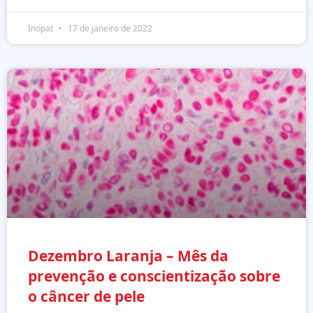
Inopat
17 de janeiro de 2022
Dezembro Laranja – Mês da
prevenção e conscientização sobre
o câncer de pele