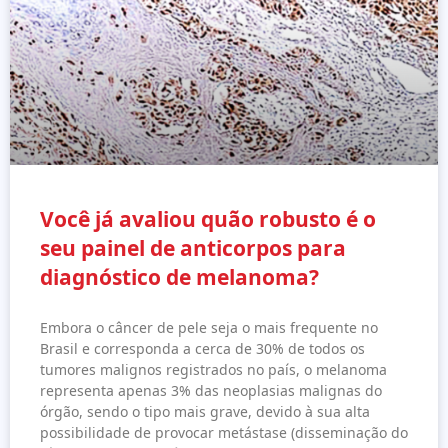
Você já avaliou quão robusto é o
seu painel de anticorpos para
diagnóstico de melanoma?
Embora o câncer de pele seja o mais frequente no
Brasil e corresponda a cerca de 30% de todos os
tumores malignos registrados no país, o melanoma
representa apenas 3% das neoplasias malignas do
órgão, sendo o tipo mais grave, devido à sua alta
possibilidade de provocar metástase (disseminação do