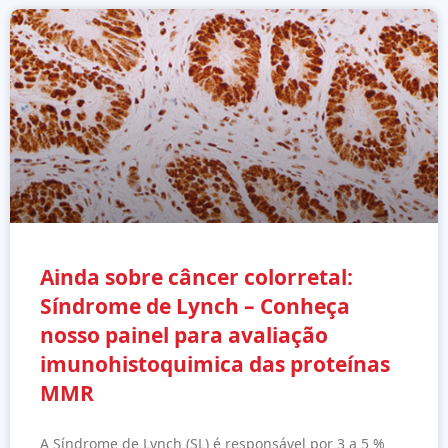
Ainda sobre câncer colorretal:
Síndrome de Lynch – Conheça
nosso painel para avaliação
imunohistoquimica das proteínas
MMR
A Síndrome de Lynch (SL) é responsável por 3 a 5 %