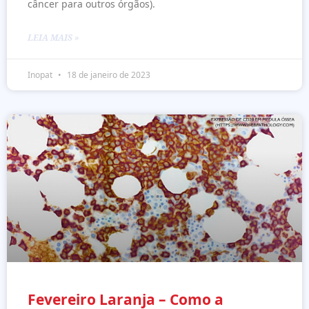
câncer para outros órgãos).
LEIA MAIS »
Inopat
18 de janeiro de 2023
Fevereiro Laranja – Como a