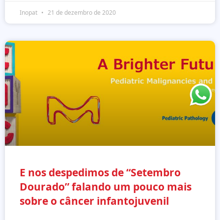
Inopat
21 de dezembro de 2020
E nos despedimos de “Setembro
Dourado” falando um pouco mais
sobre o câncer infantojuvenil