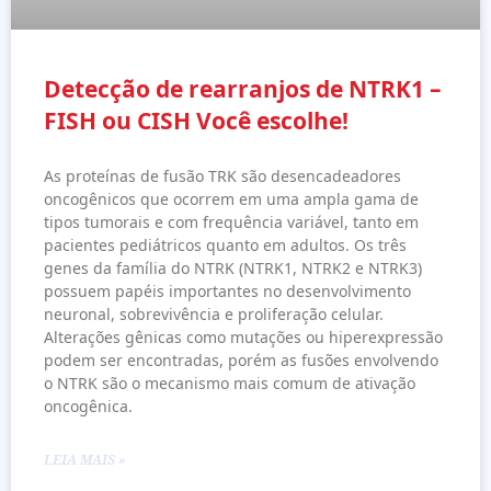
Detecção de rearranjos de NTRK1 –
FISH ou CISH Você escolhe!
As proteínas de fusão TRK são desencadeadores
oncogênicos que ocorrem em uma ampla gama de
tipos tumorais e com frequência variável, tanto em
pacientes pediátricos quanto em adultos. Os três
genes da família do NTRK (NTRK1, NTRK2 e NTRK3)
possuem papéis importantes no desenvolvimento
neuronal, sobrevivência e proliferação celular.
Alterações gênicas como mutações ou hiperexpressão
podem ser encontradas, porém as fusões envolvendo
o NTRK são o mecanismo mais comum de ativação
oncogênica.
LEIA MAIS »