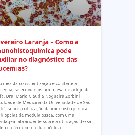
vereiro Laranja – Como a
munohistoquímica pode
xiliar no diagnóstico das
eucemias?
o mês da conscientização e combate a
cemia, selecionamos um relevante artigo da
fa. Dra. Maria Cláudia Nogueira Zerbini
culdade de Medicina da Universidade de São
lo), sobre a utilização da imunoistoquimica
biópsias de medula óssea, com uma
rdagem abrangente sobre a utilização dessa
erosa ferramenta diagnóstica.