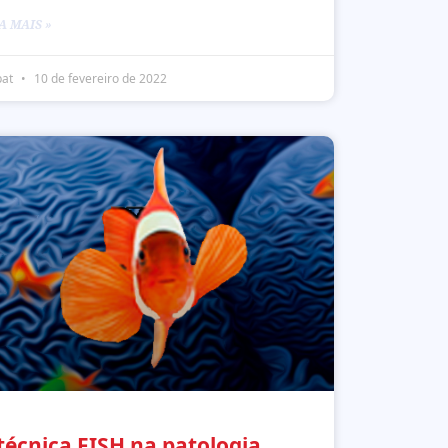
A MAIS »
pat
10 de fevereiro de 2022
técnica FISH na patologia