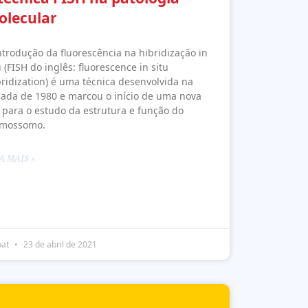
olecular
ntrodução da fluorescência na hibridização in
u (FISH do inglês: fluorescence in situ
ridization) é uma técnica desenvolvida na
ada de 1980 e marcou o início de uma nova
 para o estudo da estrutura e função do
omossomo.
A MAIS »
pat
23 de abril de 2021