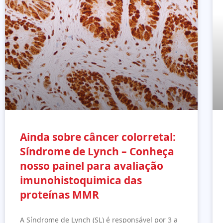
Ainda sobre câncer colorretal:
Síndrome de Lynch – Conheça
nosso painel para avaliação
imunohistoquimica das
proteínas MMR
A Síndrome de Lynch (SL) é responsável por 3 a