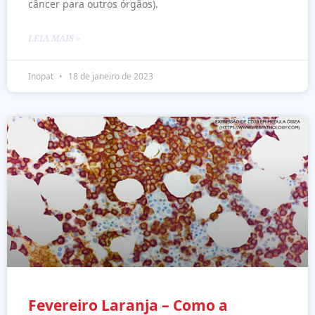
câncer para outros órgãos).
LEIA MAIS »
Inopat
18 de janeiro de 2023
Fevereiro Laranja – Como a