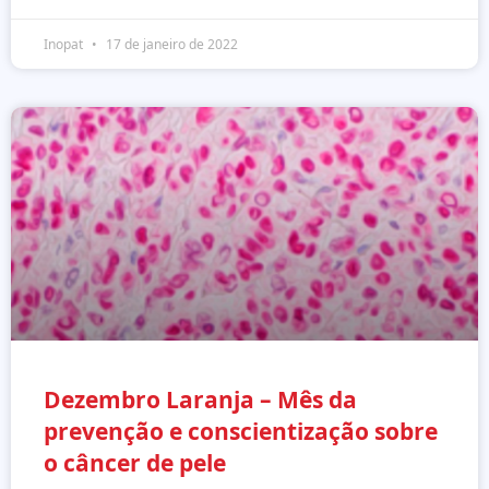
Inopat
17 de janeiro de 2022
Dezembro Laranja – Mês da
prevenção e conscientização sobre
o câncer de pele