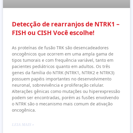
Detecção de rearranjos de NTRK1 –
FISH ou CISH Você escolhe!
As proteínas de fusão TRK são desencadeadores
oncogênicos que ocorrem em uma ampla gama de
tipos tumorais e com frequência variável, tanto em
pacientes pediátricos quanto em adultos. Os três
genes da família do NTRK (NTRK1, NTRK2 e NTRK3)
possuem papéis importantes no desenvolvimento
neuronal, sobrevivência e proliferação celular.
Alterações gênicas como mutações ou hiperexpressão
podem ser encontradas, porém as fusões envolvendo
o NTRK são o mecanismo mais comum de ativação
oncogênica.
LEIA MAIS »