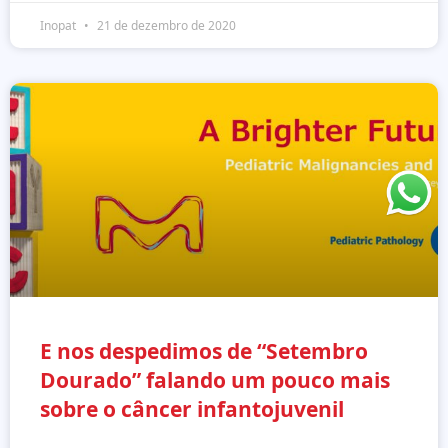
Inopat
21 de dezembro de 2020
E nos despedimos de “Setembro
Dourado” falando um pouco mais
sobre o câncer infantojuvenil