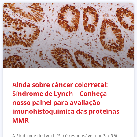
Ainda sobre câncer colorretal:
Síndrome de Lynch – Conheça
nosso painel para avaliação
imunohistoquimica das proteínas
MMR
A Síndrome de Lynch (SL) é responsável por 3 a 5 %