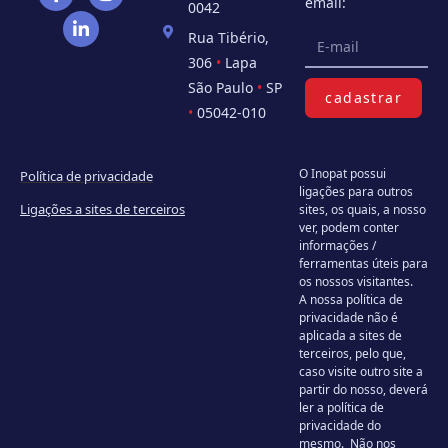
email:
0042
Rua Tibério,
306
•
Lapa
São Paulo
•
SP
cadastrar
•
05042-010
O Inopat possui
Política de privacidade
ligações para outros
Ligações a sites de terceiros
sites, os quais, a nosso
ver, podem conter
informações /
ferramentas úteis para
os nossos visitantes.
A nossa política de
privacidade não é
aplicada a sites de
terceiros, pelo que,
caso visite outro site a
partir do nosso, deverá
ler a política de
privacidade do
mesmo. Não nos