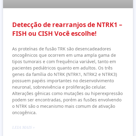
Detecção de rearranjos de NTRK1 –
FISH ou CISH Você escolhe!
As proteínas de fusão TRK são desencadeadores
oncogênicos que ocorrem em uma ampla gama de
tipos tumorais e com frequência variável, tanto em
pacientes pediátricos quanto em adultos. Os três
genes da família do NTRK (NTRK1, NTRK2 e NTRK3)
possuem papéis importantes no desenvolvimento
neuronal, sobrevivência e proliferação celular.
Alterações gênicas como mutações ou hiperexpressão
podem ser encontradas, porém as fusões envolvendo
o NTRK são o mecanismo mais comum de ativação
oncogênica.
LEIA MAIS »