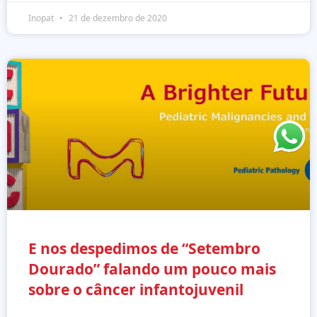
Inopat
21 de dezembro de 2020
E nos despedimos de “Setembro
Dourado” falando um pouco mais
sobre o câncer infantojuvenil