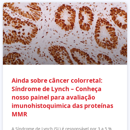
Ainda sobre câncer colorretal:
Síndrome de Lynch – Conheça
nosso painel para avaliação
imunohistoquimica das proteínas
MMR
A Síndrome de Lynch (SL) é responsável por 3 a 5 %