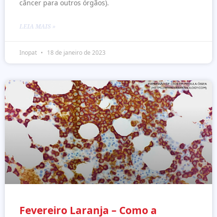
câncer para outros órgãos).
LEIA MAIS »
Inopat
18 de janeiro de 2023
Fevereiro Laranja – Como a