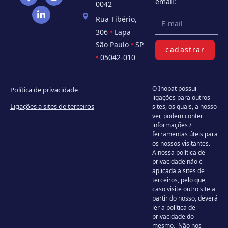
email:
0042
Rua Tibério,
306
•
Lapa
São Paulo
•
SP
cadastrar
•
05042-010
O Inopat possui
Política de privacidade
ligações para outros
Ligações a sites de terceiros
sites, os quais, a nosso
ver, podem conter
informações /
ferramentas úteis para
os nossos visitantes.
A nossa política de
privacidade não é
aplicada a sites de
terceiros, pelo que,
caso visite outro site a
partir do nosso, deverá
ler a política de
privacidade do
mesmo. Não nos