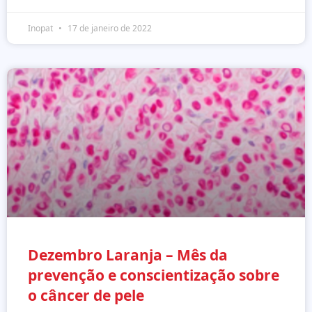
Inopat
17 de janeiro de 2022
Dezembro Laranja – Mês da
prevenção e conscientização sobre
o câncer de pele