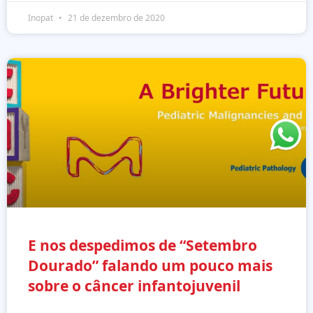
Inopat
21 de dezembro de 2020
E nos despedimos de “Setembro
Dourado” falando um pouco mais
sobre o câncer infantojuvenil