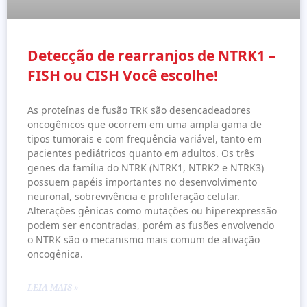
Detecção de rearranjos de NTRK1 –
FISH ou CISH Você escolhe!
As proteínas de fusão TRK são desencadeadores
oncogênicos que ocorrem em uma ampla gama de
tipos tumorais e com frequência variável, tanto em
pacientes pediátricos quanto em adultos. Os três
genes da família do NTRK (NTRK1, NTRK2 e NTRK3)
possuem papéis importantes no desenvolvimento
neuronal, sobrevivência e proliferação celular.
Alterações gênicas como mutações ou hiperexpressão
podem ser encontradas, porém as fusões envolvendo
o NTRK são o mecanismo mais comum de ativação
oncogênica.
LEIA MAIS »