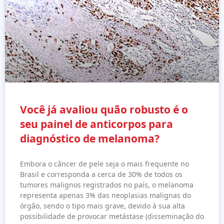
Você já avaliou quão robusto é o
seu painel de anticorpos para
diagnóstico de melanoma?
Embora o câncer de pele seja o mais frequente no
Brasil e corresponda a cerca de 30% de todos os
tumores malignos registrados no país, o melanoma
representa apenas 3% das neoplasias malignas do
órgão, sendo o tipo mais grave, devido à sua alta
possibilidade de provocar metástase (disseminação do