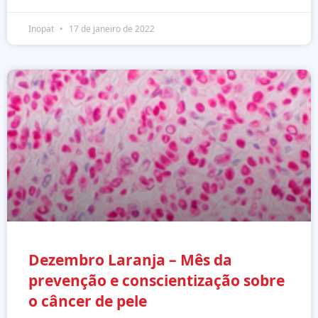
Inopat
17 de janeiro de 2022
Dezembro Laranja – Mês da
prevenção e conscientização sobre
o câncer de pele