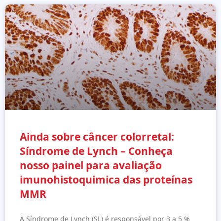
Ainda sobre câncer colorretal:
Síndrome de Lynch – Conheça
nosso painel para avaliação
imunohistoquimica das proteínas
MMR
A Síndrome de Lynch (SL) é responsável por 3 a 5 %