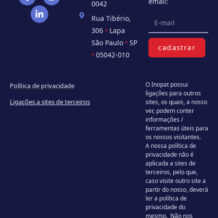
email:
0042
Rua Tibério,
306
•
Lapa
São Paulo
•
SP
cadastrar
•
05042-010
O Inopat possui
Política de privacidade
ligações para outros
Ligações a sites de terceiros
sites, os quais, a nosso
ver, podem conter
informações /
ferramentas úteis para
os nossos visitantes.
A nossa política de
privacidade não é
aplicada a sites de
terceiros, pelo que,
caso visite outro site a
partir do nosso, deverá
ler a política de
privacidade do
mesmo. Não nos