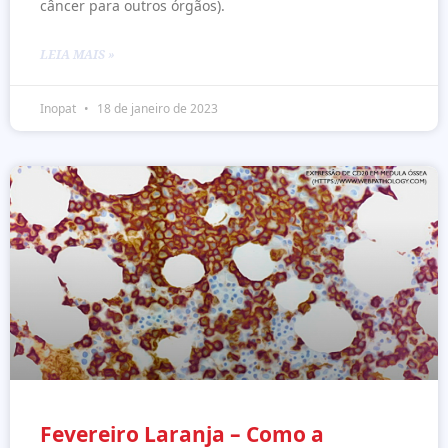
câncer para outros órgãos).
LEIA MAIS »
Inopat
18 de janeiro de 2023
Fevereiro Laranja – Como a