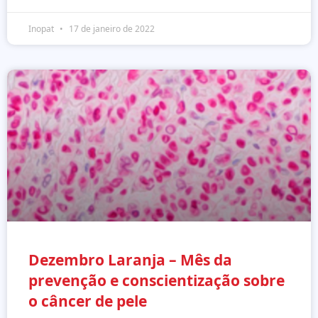
Inopat
17 de janeiro de 2022
Dezembro Laranja – Mês da
prevenção e conscientização sobre
o câncer de pele