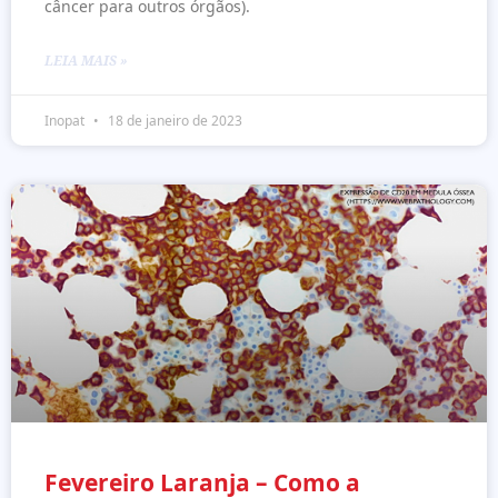
câncer para outros órgãos).
LEIA MAIS »
Inopat
18 de janeiro de 2023
Fevereiro Laranja – Como a