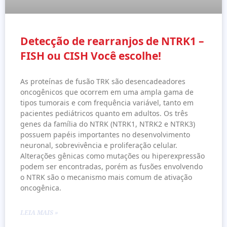
Detecção de rearranjos de NTRK1 –
FISH ou CISH Você escolhe!
As proteínas de fusão TRK são desencadeadores
oncogênicos que ocorrem em uma ampla gama de
tipos tumorais e com frequência variável, tanto em
pacientes pediátricos quanto em adultos. Os três
genes da família do NTRK (NTRK1, NTRK2 e NTRK3)
possuem papéis importantes no desenvolvimento
neuronal, sobrevivência e proliferação celular.
Alterações gênicas como mutações ou hiperexpressão
podem ser encontradas, porém as fusões envolvendo
o NTRK são o mecanismo mais comum de ativação
oncogênica.
LEIA MAIS »