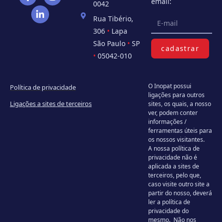
email:
0042
Rua Tibério,
306
•
Lapa
São Paulo
•
SP
cadastrar
•
05042-010
O Inopat possui
Política de privacidade
ligações para outros
Ligações a sites de terceiros
sites, os quais, a nosso
ver, podem conter
informações /
ferramentas úteis para
os nossos visitantes.
A nossa política de
privacidade não é
aplicada a sites de
terceiros, pelo que,
caso visite outro site a
partir do nosso, deverá
ler a política de
privacidade do
mesmo. Não nos