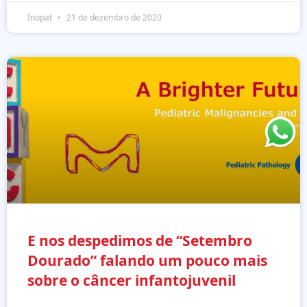
Inopat
21 de dezembro de 2020
E nos despedimos de “Setembro
Dourado” falando um pouco mais
sobre o câncer infantojuvenil