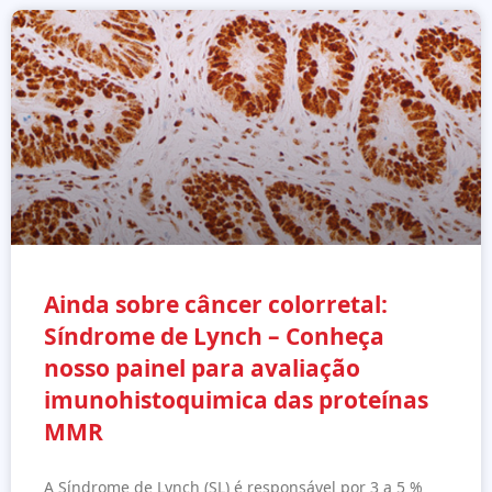
Ainda sobre câncer colorretal:
Síndrome de Lynch – Conheça
nosso painel para avaliação
imunohistoquimica das proteínas
MMR
A Síndrome de Lynch (SL) é responsável por 3 a 5 %