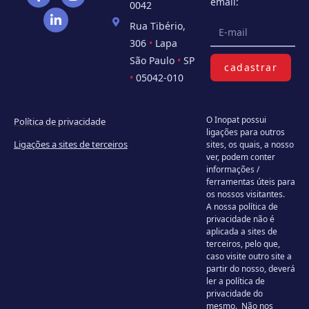
email:
0042
Rua Tibério,
306
•
Lapa
São Paulo
•
SP
cadastrar
•
05042-010
O Inopat possui
Política de privacidade
ligações para outros
Ligações a sites de terceiros
sites, os quais, a nosso
ver, podem conter
informações /
ferramentas úteis para
os nossos visitantes.
A nossa política de
privacidade não é
aplicada a sites de
terceiros, pelo que,
caso visite outro site a
partir do nosso, deverá
ler a política de
privacidade do
mesmo. Não nos