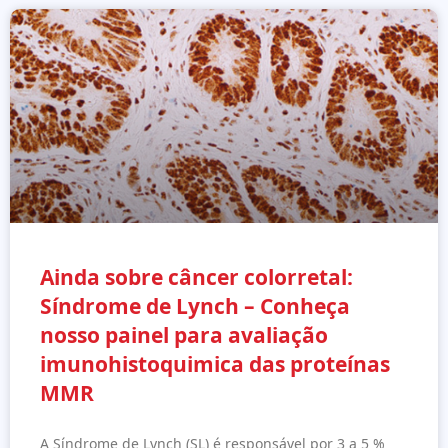
Ainda sobre câncer colorretal:
Síndrome de Lynch – Conheça
nosso painel para avaliação
imunohistoquimica das proteínas
MMR
A Síndrome de Lynch (SL) é responsável por 3 a 5 %