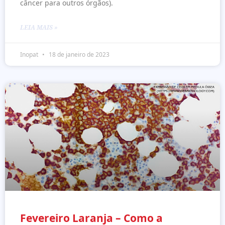
câncer para outros órgãos).
LEIA MAIS »
Inopat
18 de janeiro de 2023
Fevereiro Laranja – Como a