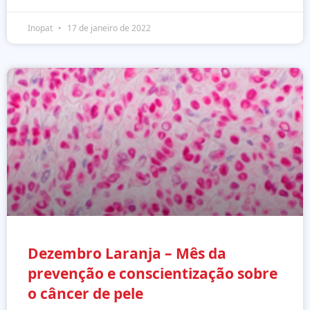
Inopat
17 de janeiro de 2022
Dezembro Laranja – Mês da
prevenção e conscientização sobre
o câncer de pele