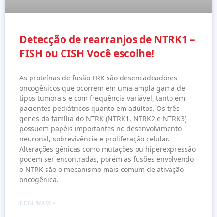
Detecção de rearranjos de NTRK1 –
FISH ou CISH Você escolhe!
As proteínas de fusão TRK são desencadeadores
oncogênicos que ocorrem em uma ampla gama de
tipos tumorais e com frequência variável, tanto em
pacientes pediátricos quanto em adultos. Os três
genes da família do NTRK (NTRK1, NTRK2 e NTRK3)
possuem papéis importantes no desenvolvimento
neuronal, sobrevivência e proliferação celular.
Alterações gênicas como mutações ou hiperexpressão
podem ser encontradas, porém as fusões envolvendo
o NTRK são o mecanismo mais comum de ativação
oncogênica.
LEIA MAIS »