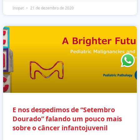
Inopat
21 de dezembro de 2020
E nos despedimos de “Setembro
Dourado” falando um pouco mais
sobre o câncer infantojuvenil