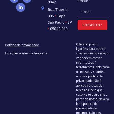
email:
0042
Rua Tibério,
306
•
Lapa
São Paulo
•
SP
cadastrar
•
05042-010
O Inopat possui
Política de privacidade
ligações para outros
Ligações a sites de terceiros
sites, os quais, a nosso
ver, podem conter
informações /
ferramentas úteis para
os nossos visitantes.
A nossa política de
privacidade não é
aplicada a sites de
terceiros, pelo que,
caso visite outro site a
partir do nosso, deverá
ler a política de
privacidade do
mesmo. Não nos