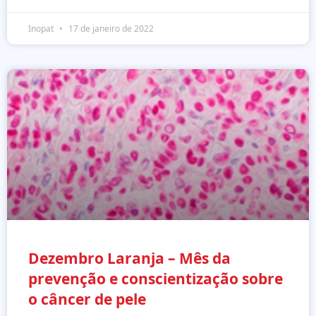
Inopat
17 de janeiro de 2022
Dezembro Laranja – Mês da
prevenção e conscientização sobre
o câncer de pele