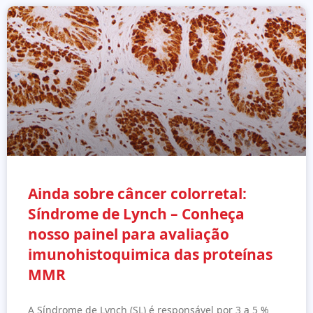
Ainda sobre câncer colorretal:
Síndrome de Lynch – Conheça
nosso painel para avaliação
imunohistoquimica das proteínas
MMR
A Síndrome de Lynch (SL) é responsável por 3 a 5 %