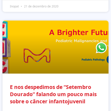
Inopat
21 de dezembro de 2020
E nos despedimos de “Setembro
Dourado” falando um pouco mais
sobre o câncer infantojuvenil