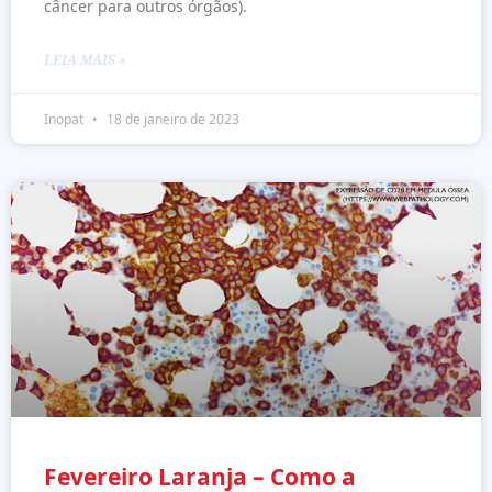
câncer para outros órgãos).
LEIA MAIS »
Inopat
18 de janeiro de 2023
Fevereiro Laranja – Como a