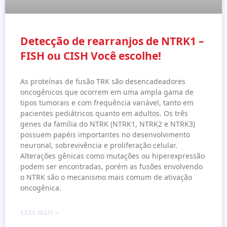
Detecção de rearranjos de NTRK1 –
FISH ou CISH Você escolhe!
As proteínas de fusão TRK são desencadeadores
oncogênicos que ocorrem em uma ampla gama de
tipos tumorais e com frequência variável, tanto em
pacientes pediátricos quanto em adultos. Os três
genes da família do NTRK (NTRK1, NTRK2 e NTRK3)
possuem papéis importantes no desenvolvimento
neuronal, sobrevivência e proliferação celular.
Alterações gênicas como mutações ou hiperexpressão
podem ser encontradas, porém as fusões envolvendo
o NTRK são o mecanismo mais comum de ativação
oncogênica.
LEIA MAIS »