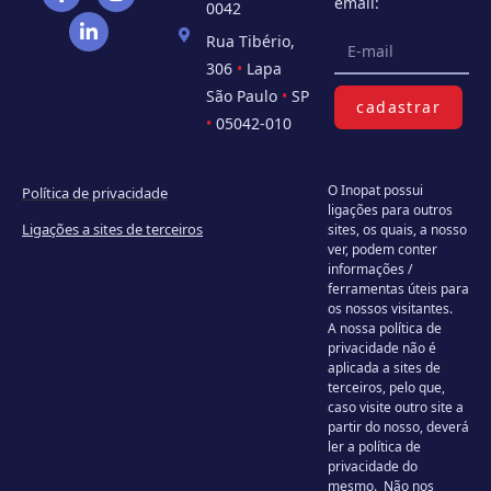
email:
0042
Rua Tibério,
306
•
Lapa
São Paulo
•
SP
cadastrar
•
05042-010
O Inopat possui
Política de privacidade
ligações para outros
Ligações a sites de terceiros
sites, os quais, a nosso
ver, podem conter
informações /
ferramentas úteis para
os nossos visitantes.
A nossa política de
privacidade não é
aplicada a sites de
terceiros, pelo que,
caso visite outro site a
partir do nosso, deverá
ler a política de
privacidade do
mesmo. Não nos