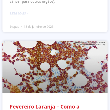
câncer para outros órgãos).
LEIA MAIS »
Inopat
18 de janeiro de 2023
Fevereiro Laranja – Como a