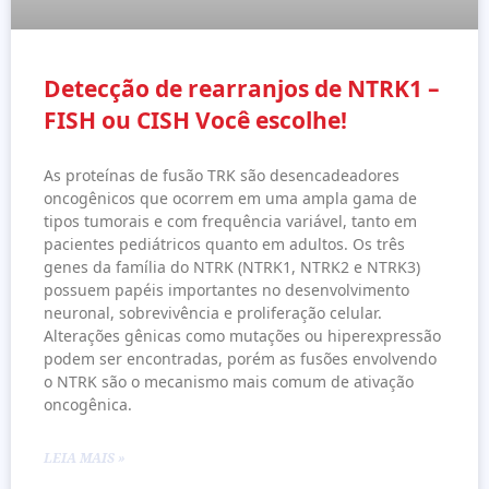
Detecção de rearranjos de NTRK1 –
FISH ou CISH Você escolhe!
As proteínas de fusão TRK são desencadeadores
oncogênicos que ocorrem em uma ampla gama de
tipos tumorais e com frequência variável, tanto em
pacientes pediátricos quanto em adultos. Os três
genes da família do NTRK (NTRK1, NTRK2 e NTRK3)
possuem papéis importantes no desenvolvimento
neuronal, sobrevivência e proliferação celular.
Alterações gênicas como mutações ou hiperexpressão
podem ser encontradas, porém as fusões envolvendo
o NTRK são o mecanismo mais comum de ativação
oncogênica.
LEIA MAIS »