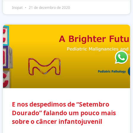
Inopat
21 de dezembro de 2020
E nos despedimos de “Setembro
Dourado” falando um pouco mais
sobre o câncer infantojuvenil