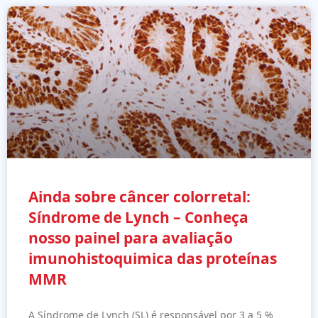
Ainda sobre câncer colorretal:
Síndrome de Lynch – Conheça
nosso painel para avaliação
imunohistoquimica das proteínas
MMR
A Síndrome de Lynch (SL) é responsável por 3 a 5 %