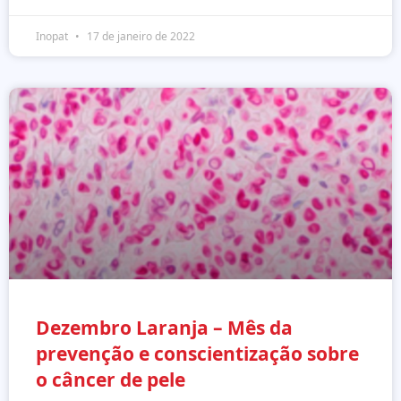
Inopat
17 de janeiro de 2022
Dezembro Laranja – Mês da
prevenção e conscientização sobre
o câncer de pele