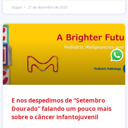
Inopat
21 de dezembro de 2020
E nos despedimos de “Setembro
Dourado” falando um pouco mais
sobre o câncer infantojuvenil