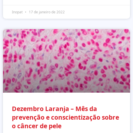
Inopat
17 de janeiro de 2022
Dezembro Laranja – Mês da
prevenção e conscientização sobre
o câncer de pele