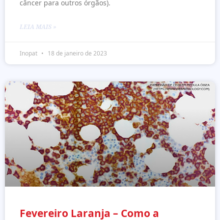
câncer para outros órgãos).
LEIA MAIS »
Inopat
18 de janeiro de 2023
Fevereiro Laranja – Como a