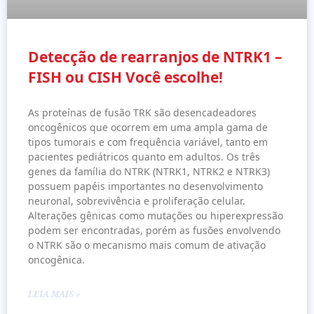
Detecção de rearranjos de NTRK1 –
FISH ou CISH Você escolhe!
As proteínas de fusão TRK são desencadeadores
oncogênicos que ocorrem em uma ampla gama de
tipos tumorais e com frequência variável, tanto em
pacientes pediátricos quanto em adultos. Os três
genes da família do NTRK (NTRK1, NTRK2 e NTRK3)
possuem papéis importantes no desenvolvimento
neuronal, sobrevivência e proliferação celular.
Alterações gênicas como mutações ou hiperexpressão
podem ser encontradas, porém as fusões envolvendo
o NTRK são o mecanismo mais comum de ativação
oncogênica.
LEIA MAIS »