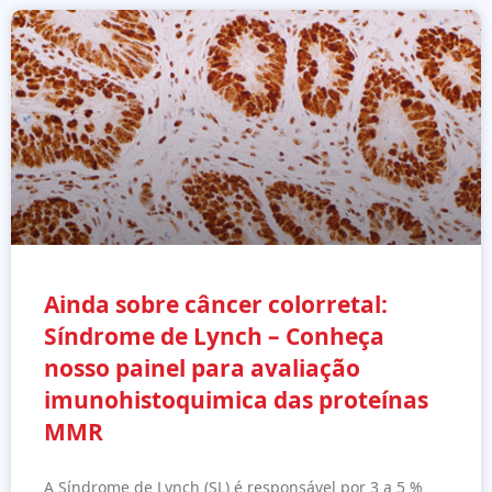
Ainda sobre câncer colorretal:
Síndrome de Lynch – Conheça
nosso painel para avaliação
imunohistoquimica das proteínas
MMR
A Síndrome de Lynch (SL) é responsável por 3 a 5 %