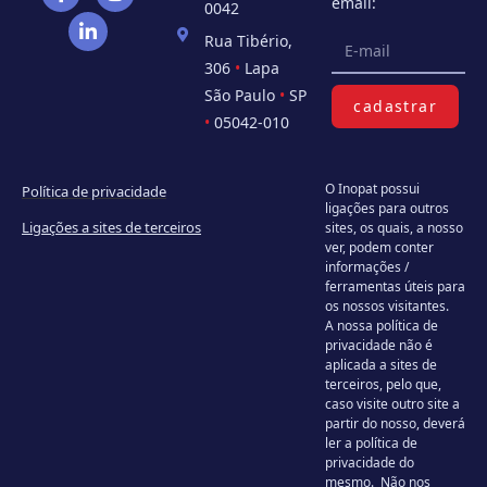
email:
0042
Rua Tibério,
306
•
Lapa
São Paulo
•
SP
cadastrar
•
05042-010
O Inopat possui
Política de privacidade
ligações para outros
Ligações a sites de terceiros
sites, os quais, a nosso
ver, podem conter
informações /
ferramentas úteis para
os nossos visitantes.
A nossa política de
privacidade não é
aplicada a sites de
terceiros, pelo que,
caso visite outro site a
partir do nosso, deverá
ler a política de
privacidade do
mesmo. Não nos