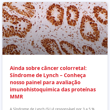
Ainda sobre câncer colorretal:
Síndrome de Lynch – Conheça
nosso painel para avaliação
imunohistoquimica das proteínas
MMR
A Síndrome de Lynch (SL) é responsável por 3 a 5 %