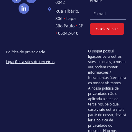
email:
0042
Rua Tibério,
306
•
Lapa
São Paulo
•
SP
cadastrar
•
05042-010
O Inopat possui
Política de privacidade
ligações para outros
Ligações a sites de terceiros
sites, os quais, a nosso
ver, podem conter
informações /
ferramentas úteis para
os nossos visitantes.
A nossa política de
privacidade não é
aplicada a sites de
terceiros, pelo que,
caso visite outro site a
partir do nosso, deverá
ler a política de
privacidade do
mesmo. Não nos