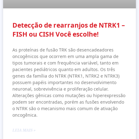
Detecção de rearranjos de NTRK1 –
FISH ou CISH Você escolhe!
As proteínas de fusão TRK são desencadeadores
oncogênicos que ocorrem em uma ampla gama de
tipos tumorais e com frequência variável, tanto em
pacientes pediátricos quanto em adultos. Os três
genes da família do NTRK (NTRK1, NTRK2 e NTRK3)
possuem papéis importantes no desenvolvimento
neuronal, sobrevivência e proliferação celular.
Alterações gênicas como mutações ou hiperexpressão
podem ser encontradas, porém as fusões envolvendo
o NTRK são o mecanismo mais comum de ativação
oncogênica.
LEIA MAIS »