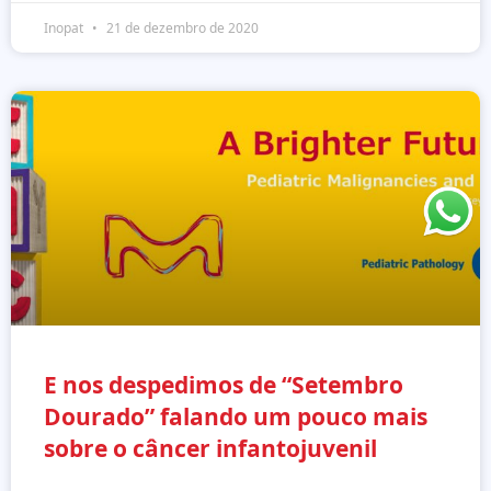
Inopat
21 de dezembro de 2020
E nos despedimos de “Setembro
Dourado” falando um pouco mais
sobre o câncer infantojuvenil