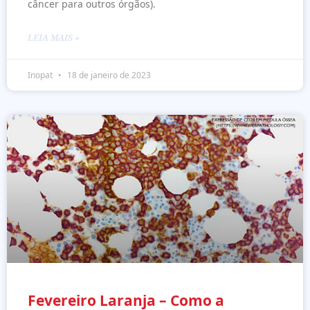
câncer para outros órgãos).
LEIA MAIS »
Inopat
18 de janeiro de 2023
Fevereiro Laranja – Como a