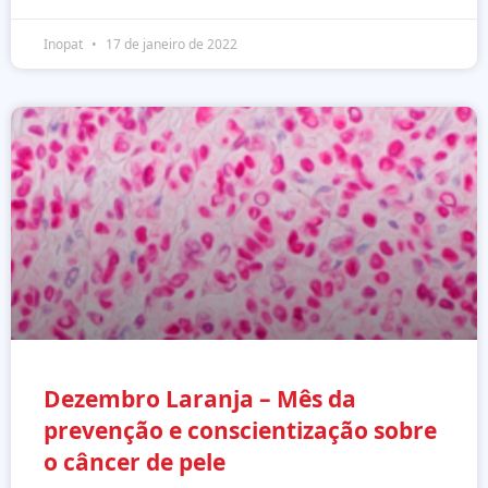
Inopat
17 de janeiro de 2022
Dezembro Laranja – Mês da
prevenção e conscientização sobre
o câncer de pele