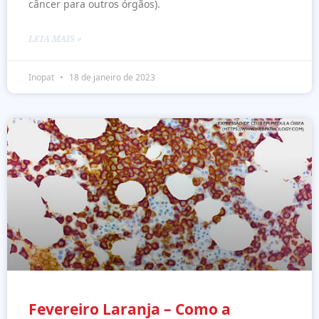
câncer para outros órgãos).
LEIA MAIS »
Inopat
18 de janeiro de 2023
Fevereiro Laranja – Como a