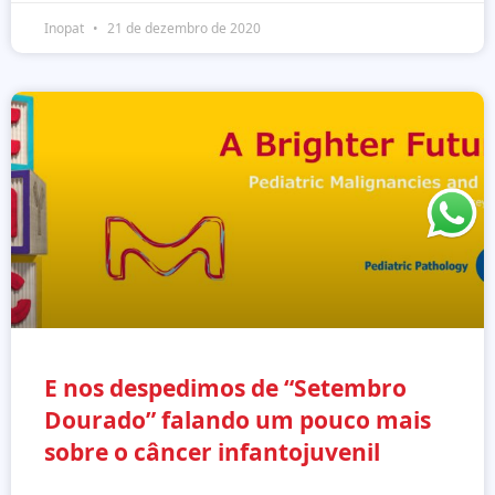
Inopat
21 de dezembro de 2020
E nos despedimos de “Setembro
Dourado” falando um pouco mais
sobre o câncer infantojuvenil