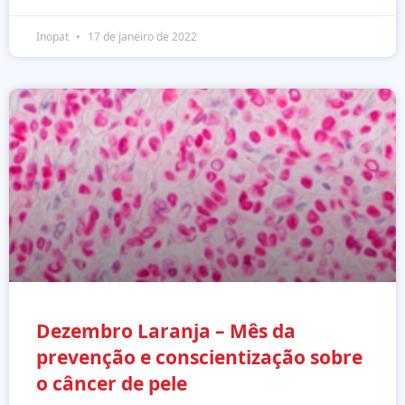
Inopat
17 de janeiro de 2022
Dezembro Laranja – Mês da
prevenção e conscientização sobre
o câncer de pele