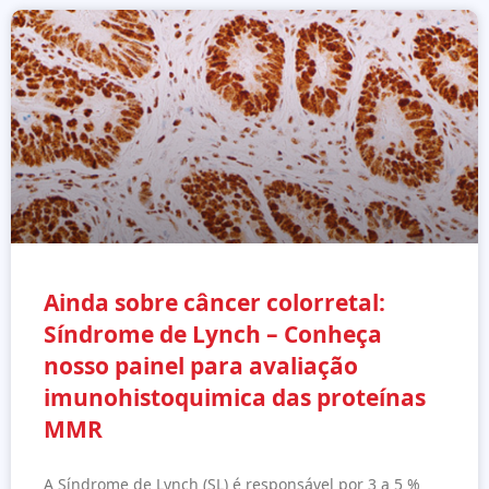
Ainda sobre câncer colorretal:
Síndrome de Lynch – Conheça
nosso painel para avaliação
imunohistoquimica das proteínas
MMR
A Síndrome de Lynch (SL) é responsável por 3 a 5 %