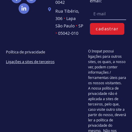
email:
0042
Rua Tibério,
306
•
Lapa
São Paulo
•
SP
cadastrar
•
05042-010
O Inopat possui
Política de privacidade
ligações para outros
Ligações a sites de terceiros
sites, os quais, a nosso
ver, podem conter
informações /
ferramentas úteis para
os nossos visitantes.
A nossa política de
privacidade não é
aplicada a sites de
terceiros, pelo que,
caso visite outro site a
partir do nosso, deverá
ler a política de
privacidade do
mesmo. Não nos