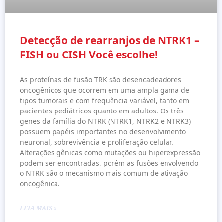
Detecção de rearranjos de NTRK1 –
FISH ou CISH Você escolhe!
As proteínas de fusão TRK são desencadeadores
oncogênicos que ocorrem em uma ampla gama de
tipos tumorais e com frequência variável, tanto em
pacientes pediátricos quanto em adultos. Os três
genes da família do NTRK (NTRK1, NTRK2 e NTRK3)
possuem papéis importantes no desenvolvimento
neuronal, sobrevivência e proliferação celular.
Alterações gênicas como mutações ou hiperexpressão
podem ser encontradas, porém as fusões envolvendo
o NTRK são o mecanismo mais comum de ativação
oncogênica.
LEIA MAIS »