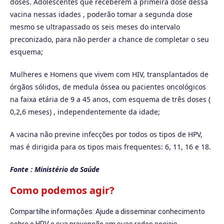
doses. Adolescentes que receberem a primeira dose dessa
vacina nessas idades , poderão tomar a segunda dose
mesmo se ultrapassado os seis meses do intervalo
preconizado, para não perder a chance de completar o seu
esquema;
Mulheres e Homens que vivem com HIV, transplantados de
órgãos sólidos, de medula óssea ou pacientes oncológicos
na faixa etária de 9 a 45 anos, com esquema de três doses (
0,2,6 meses) , independentemente da idade;
A vacina não previne infecções por todos os tipos de HPV,
mas é dirigida para os tipos mais frequentes: 6, 11, 16 e 18.
Fonte : Ministério da Saúde
Como podemos agir?
Compartilhe informações: Ajude a disseminar conhecimento
sobre o HPV e sua prevenção em suas redes sociais.