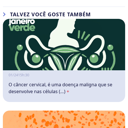
TALVEZ VOCÊ GOSTE TAMBÉM
01/24
15h:30
O câncer cervical, é uma doença maligna que se
desenvolve nas células (…)
+