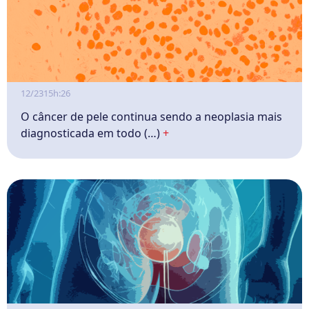
12/23
15h:26
O câncer de pele continua sendo a neoplasia mais
diagnosticada em todo (…)
+