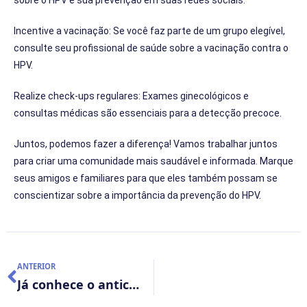
Incentive a vacinação: Se você faz parte de um grupo elegível,
consulte seu profissional de saúde sobre a vacinação contra o
HPV.
Realize check-ups regulares: Exames ginecológicos e
consultas médicas são essenciais para a detecção precoce.
Juntos, podemos fazer a diferença! Vamos trabalhar juntos
para criar uma comunidade mais saudável e informada. Marque
seus amigos e familiares para que eles também possam se
conscientizar sobre a importância da prevenção do HPV.
ANTERIOR
Já conhece o anticorpo Stathmin e como ele pode ajudar na diferenciação do Câncer Cervical?