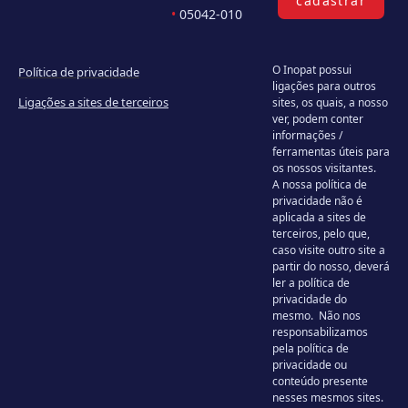
cadastrar
•
05042-010
O Inopat possui
Política de privacidade
ligações para outros
Ligações a sites de terceiros
sites, os quais, a nosso
ver, podem conter
informações /
ferramentas úteis para
os nossos visitantes.
A nossa política de
privacidade não é
aplicada a sites de
terceiros, pelo que,
caso visite outro site a
partir do nosso, deverá
ler a política de
privacidade do
mesmo. Não nos
responsabilizamos
pela política de
privacidade ou
conteúdo presente
nesses mesmos sites.