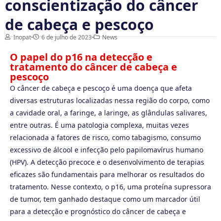
conscientização do câncer
de cabeça e pescoço
Inopat
6 de julho de 2023
News
O papel do p16 na detecção e
tratamento do câncer de cabeça e
pescoço
O câncer de cabeça e pescoço é uma doença que afeta
diversas estruturas localizadas nessa região do corpo, como
a cavidade oral, a faringe, a laringe, as glândulas salivares,
entre outras. É uma patologia complexa, muitas vezes
relacionada a fatores de risco, como tabagismo, consumo
excessivo de álcool e infecção pelo papilomavírus humano
(HPV). A detecção precoce e o desenvolvimento de terapias
eficazes são fundamentais para melhorar os resultados do
tratamento. Nesse contexto, o p16, uma proteína supressora
de tumor, tem ganhado destaque como um marcador útil
para a detecção e prognóstico do câncer de cabeça e