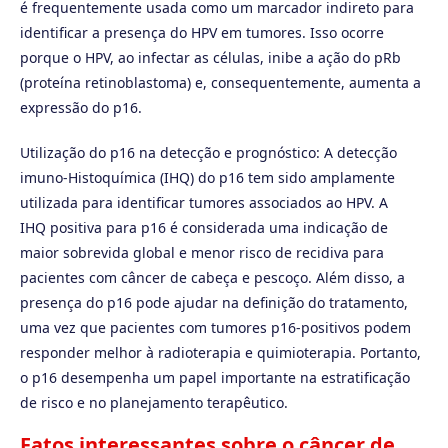
é frequentemente usada como um marcador indireto para
identificar a presença do HPV em tumores. Isso ocorre
porque o HPV, ao infectar as células, inibe a ação do pRb
(proteína retinoblastoma) e, consequentemente, aumenta a
expressão do p16.
Utilização do p16 na detecção e prognóstico: A detecção
imuno-Histoquímica (IHQ) do p16 tem sido amplamente
utilizada para identificar tumores associados ao HPV. A
IHQ positiva para p16 é considerada uma indicação de
maior sobrevida global e menor risco de recidiva para
pacientes com câncer de cabeça e pescoço. Além disso, a
presença do p16 pode ajudar na definição do tratamento,
uma vez que pacientes com tumores p16-positivos podem
responder melhor à radioterapia e quimioterapia. Portanto,
o p16 desempenha um papel importante na estratificação
de risco e no planejamento terapêutico.
Fatos interessantes sobre o câncer de