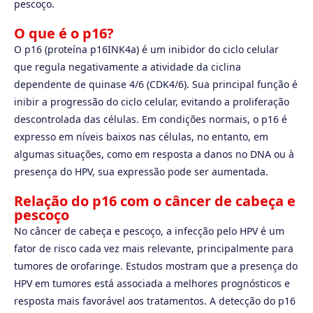
pescoço.
O que é o p16?
O p16 (proteína p16INK4a) é um inibidor do ciclo celular
que regula negativamente a atividade da ciclina
dependente de quinase 4/6 (CDK4/6). Sua principal função é
inibir a progressão do ciclo celular, evitando a proliferação
descontrolada das células. Em condições normais, o p16 é
expresso em níveis baixos nas células, no entanto, em
algumas situações, como em resposta a danos no DNA ou à
presença do HPV, sua expressão pode ser aumentada.
Relação do p16 com o câncer de cabeça e
pescoço
No câncer de cabeça e pescoço, a infecção pelo HPV é um
fator de risco cada vez mais relevante, principalmente para
tumores de orofaringe. Estudos mostram que a presença do
HPV em tumores está associada a melhores prognósticos e
resposta mais favorável aos tratamentos. A detecção do p16