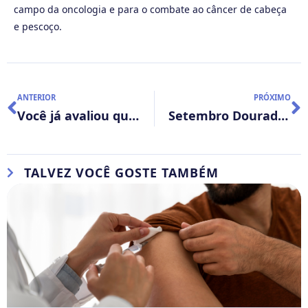
campo da oncologia e para o combate ao câncer de cabeça
e pescoço.
ANTERIOR
PRÓXIMO
Você já avaliou quão robusto é o seu painel de anticorpos para diagnóstico de melanoma?
Setembro Dourado: Juntos na Conscientização do Câncer Infantil
TALVEZ VOCÊ GOSTE TAMBÉM