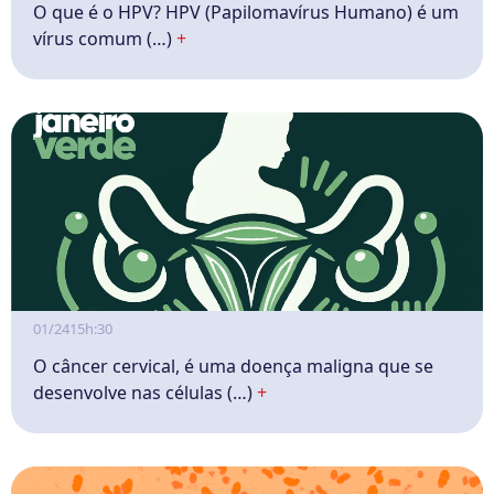
O que é o HPV? HPV (Papilomavírus Humano) é um
vírus comum (…)
+
01/24
15h:30
O câncer cervical, é uma doença maligna que se
desenvolve nas células (…)
+