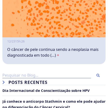
12/23
15h:26
O câncer de pele continua sendo a neoplasia mais
diagnosticada em todo (…)
+
POSTS RECENTES
Dia Internacional de Conscientização sobre HPV
Já conhece o anticorpo Stathmin e como ele pode ajudar
na diferenciação do Câncer Cervical?