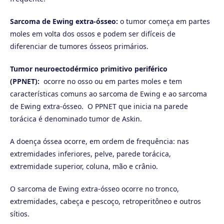
Sarcoma de Ewing extra-ósseo:
o tumor começa em partes
moles em volta dos ossos e podem ser difíceis de
diferenciar de tumores ósseos primários.
Tumor neuroectodérmico primitivo periférico
(PPNET):
ocorre no osso ou em partes moles e tem
características comuns ao sarcoma de Ewing e ao sarcoma
de Ewing extra-ósseo. O PPNET que inicia na parede
torácica é denominado tumor de Askin.
A doença óssea ocorre, em ordem de frequência: nas
extremidades inferiores, pelve, parede torácica,
extremidade superior, coluna, mão e crânio.
O sarcoma de Ewing extra-ósseo ocorre no tronco,
extremidades, cabeça e pescoço, retroperitôneo e outros
sítios.