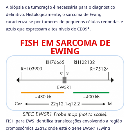
A biópsia da tumoração é necessária para o diagnóstico
definitivo. Histologicamente, o sarcoma de Ewing
caracteriza-se por tumores de pequenas células redondas e
azuis que expressam altos níveis de CD99*.
FISH EM SARCOMA DE
EWING
FISH para EWS identifica translocações envolvendo a região
cromossômica 22q12 onde está o gene EWSR1 (Ewing