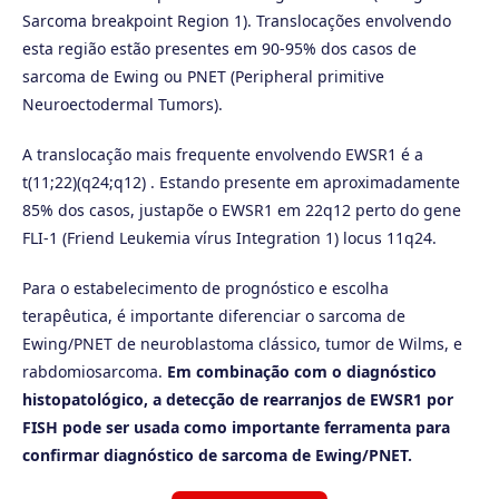
Sarcoma breakpoint Region 1). Translocações envolvendo
esta região estão presentes em 90-95% dos casos de
sarcoma de Ewing ou PNET (Peripheral primitive
Neuroectodermal Tumors).
A translocação mais frequente envolvendo EWSR1 é a
t(11;22)(q24;q12) . Estando presente em aproximadamente
85% dos casos, justapõe o EWSR1 em 22q12 perto do gene
FLI-1 (Friend Leukemia vírus Integration 1) locus 11q24.
Para o estabelecimento de prognóstico e escolha
terapêutica, é importante diferenciar o sarcoma de
Ewing/PNET de neuroblastoma clássico, tumor de Wilms, e
rabdomiosarcoma.
Em combinação com o diagnóstico
histopatológico, a detecção de rearranjos de EWSR1 por
FISH pode ser usada como importante ferramenta para
confirmar diagnóstico de sarcoma de Ewing/PNET.