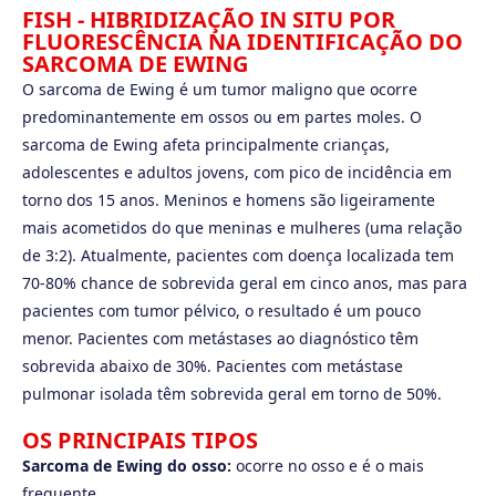
FISH - HIBRIDIZAÇÃO IN SITU POR
FLUORESCÊNCIA NA IDENTIFICAÇÃO DO
SARCOMA DE EWING
O sarcoma de Ewing é um tumor maligno que ocorre
predominantemente em ossos ou em partes moles. O
sarcoma de Ewing afeta principalmente crianças,
adolescentes e adultos jovens, com pico de incidência em
torno dos 15 anos. Meninos e homens são ligeiramente
mais acometidos do que meninas e mulheres (uma relação
de 3:2). Atualmente, pacientes com doença localizada tem
70-80% chance de sobrevida geral em cinco anos, mas para
pacientes com tumor pélvico, o resultado é um pouco
menor. Pacientes com metástases ao diagnóstico têm
sobrevida abaixo de 30%. Pacientes com metástase
pulmonar isolada têm sobrevida geral em torno de 50%.
OS PRINCIPAIS TIPOS
Sarcoma de Ewing do osso:
ocorre no osso e é o mais
frequente.