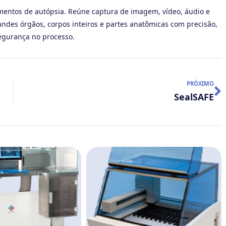
mentos de autópsia. Reúne captura de imagem, vídeo, áudio e
ndes órgãos, corpos inteiros e partes anatômicas com precisão,
egurança no processo.
PRÓXIMO
SealSAFE