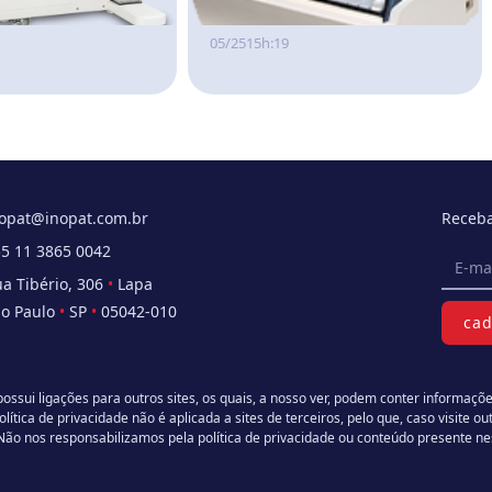
05/25
15h:19
opat@inopat.com.br
Receba
5 11 3865 0042
a Tibério, 306
•
Lapa
o Paulo
•
SP
•
05042-010
cad
possui ligações para outros sites, os quais, a nosso ver, podem conter informaçõe
lítica de privacidade não é aplicada a sites de terceiros, pelo que, caso visite out
o nos responsabilizamos pela política de privacidade ou conteúdo presente n