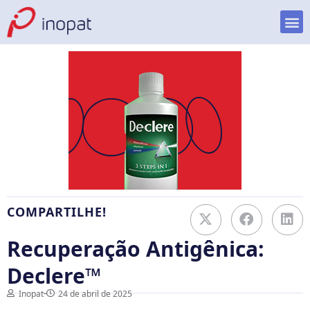
COMPARTILHE!
Recuperação Antigênica:
Declere™
Inopat
24 de abril de 2025