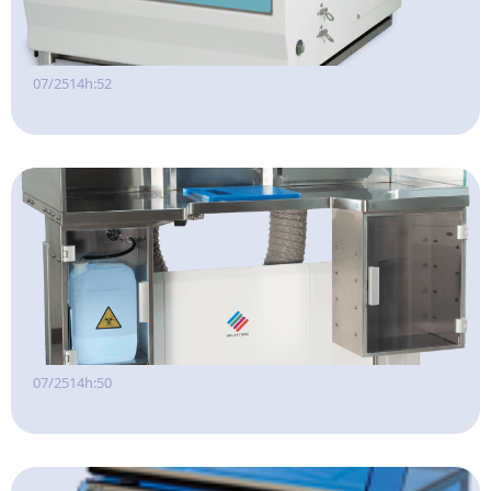
07/25
14h:52
07/25
14h:50