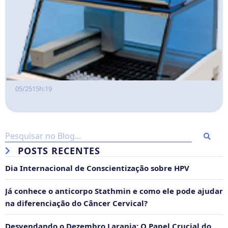
05/25
15h:19
POSTS RECENTES
Dia Internacional de Conscientização sobre HPV
Já conhece o anticorpo Stathmin e como ele pode ajudar
na diferenciação do Câncer Cervical?
Desvendando o Dezembro Laranja: O Papel Crucial do