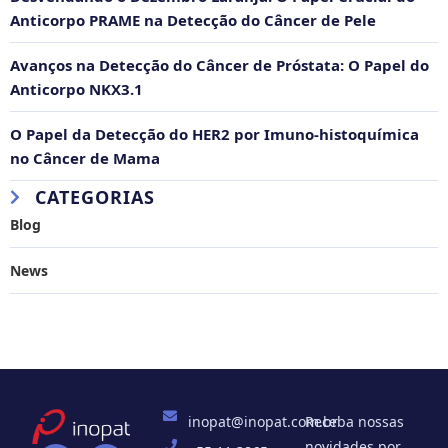
Anticorpo PRAME na Detecção do Câncer de Pele
Avanços na Detecção do Câncer de Próstata: O Papel do
Anticorpo NKX3.1
O Papel da Detecção do HER2 por Imuno-histoquímica
no Câncer de Mama
CATEGORIAS
Blog
News
inopat@inopat.com.br
Receba nossas
novidades por