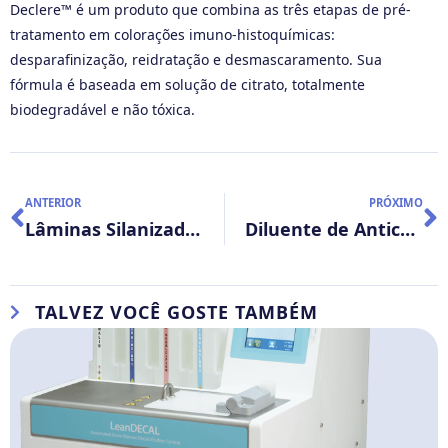
Declere™ é um produto que combina as três etapas de pré-
tratamento em colorações imuno-histoquímicas:
desparafinização, reidratação e desmascaramento. Sua
fórmula é baseada em solução de citrato, totalmente
biodegradável e não tóxica.
ANTERIOR
PRÓXIMO
Lâminas Silanizadas HISTOSILANE
Diluente de Anticorpo: Diamond
TALVEZ VOCÊ GOSTE TAMBÉM