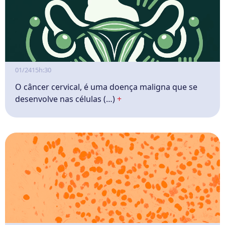
01/24
15h:30
O câncer cervical, é uma doença maligna que se
desenvolve nas células (…)
+