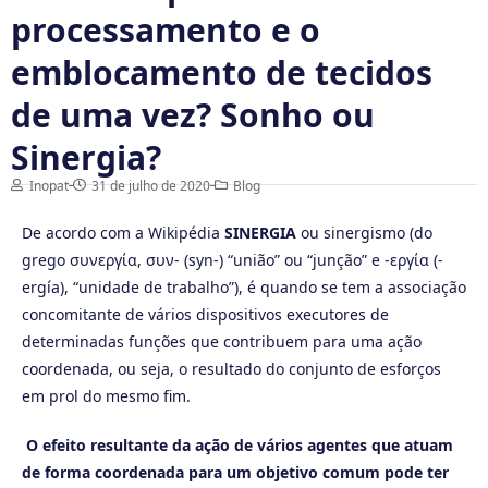
processamento e o
emblocamento de tecidos
de uma vez? Sonho ou
Sinergia?
Inopat
31 de julho de 2020
Blog
De acordo com a Wikipédia
SINERGIA
ou sinergismo (do
grego συνεργία, συν- (syn-) “união” ou “junção” e -εργία (-
ergía), “unidade de trabalho”), é quando se tem a associação
concomitante de vários dispositivos executores de
determinadas funções que contribuem para uma ação
coordenada, ou seja, o resultado do conjunto de esforços
em prol do mesmo fim.
O efeito resultante da ação de vários agentes que atuam
de forma coordenada para um objetivo comum pode ter