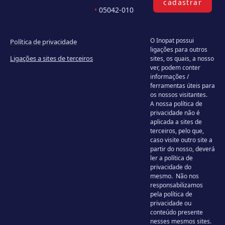
cadastrar
•
05042-010
O Inopat possui
Política de privacidade
ligações para outros
Ligações a sites de terceiros
sites, os quais, a nosso
ver, podem conter
informações /
ferramentas úteis para
os nossos visitantes.
A nossa política de
privacidade não é
aplicada a sites de
terceiros, pelo que,
caso visite outro site a
partir do nosso, deverá
ler a política de
privacidade do
mesmo. Não nos
responsabilizamos
pela política de
privacidade ou
conteúdo presente
nesses mesmos sites.