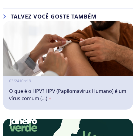
TALVEZ VOCÊ GOSTE TAMBÉM
03/24
10h:19
O que é o HPV? HPV (Papilomavírus Humano) é um
vírus comum (…)
+