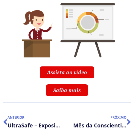
Assista ao vídeo
Saiba mais
ANTERIOR
PRÓXIMO
UltraSafe – Exposição zero de formol no manuseio de peças cirúrgicas
Mês da Conscientização sobre o câncer infantojuvenil!