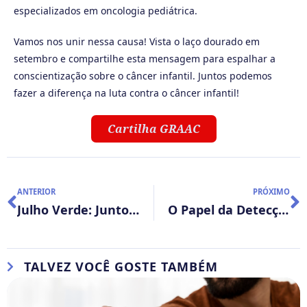
especializados em oncologia pediátrica.
Vamos nos unir nessa causa! Vista o laço dourado em
setembro e compartilhe esta mensagem para espalhar a
conscientização sobre o câncer infantil. Juntos podemos
fazer a diferença na luta contra o câncer infantil!
Cartilha GRAAC
ANTERIOR
PRÓXIMO
Julho Verde: Juntos na conscientização do câncer de cabeça e pescoço
O Papel da Detecção do HER2 por Imuno-histoquímica no Câncer de Mama
TALVEZ VOCÊ GOSTE TAMBÉM