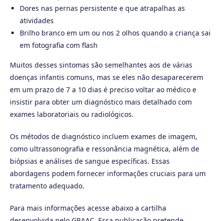
Dores nas pernas persistente e que atrapalhas as
atividades
Brilho branco em um ou nos 2 olhos quando a criança sai
em fotografia com flash
Muitos desses sintomas são semelhantes aos de várias
doenças infantis comuns, mas se eles não desaparecerem
em um prazo de 7 a 10 dias é preciso voltar ao médico e
insistir para obter um diagnóstico mais detalhado com
exames laboratoriais ou radiológicos.
Os métodos de diagnóstico incluem exames de imagem,
como ultrassonografia e ressonância magnética, além de
biópsias e análises de sangue específicas. Essas
abordagens podem fornecer informações cruciais para um
tratamento adequado.
Para mais informações acesse abaixo a cartilha
desenvolvida pelo GRAAC. Essa publicação pretende