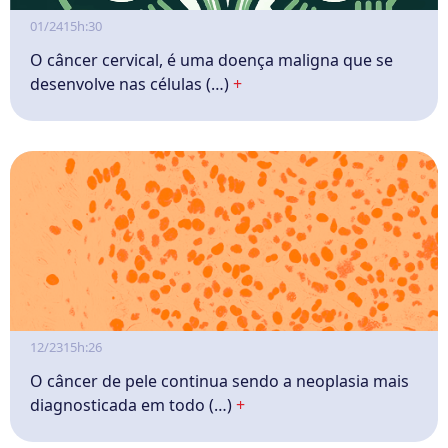
01/24
15h:30
O câncer cervical, é uma doença maligna que se
desenvolve nas células (…)
+
12/23
15h:26
O câncer de pele continua sendo a neoplasia mais
diagnosticada em todo (…)
+